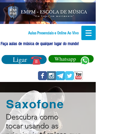
Aulas Presenciais e Online Ao Vivo
Faça aulas de música de qualquer lugar do mundo!
Ligar
Whatsapp
Saxofone
Descubra como
tocar usando as