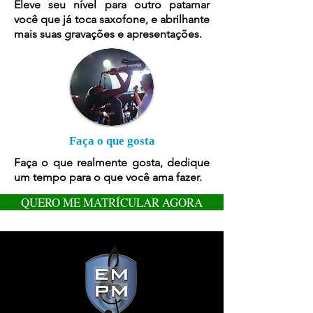
Eleve seu nível para outro patamar
você que já toca saxofone, e abrilhante
mais suas gravações e apresentações.
Faça o que gosta
Faça o que realmente gosta, dedique
um tempo para o que você ama fazer.
QUERO ME MATRÍCULAR AGORA