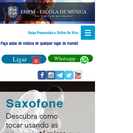
Aulas Presenciais e Online Ao Vivo
Faça aulas de música de qualquer lugar do mundo!
Ligar
Whatsapp
Saxofone
Descubra como
tocar usando as