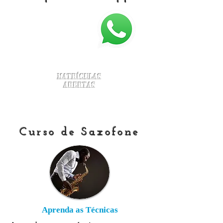
Matrículas
Abertas
Curso de Saxofone
Aprenda as Técnicas