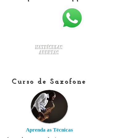
Matrículas
Abertas
Curso de Saxofone
Aprenda as Técnicas