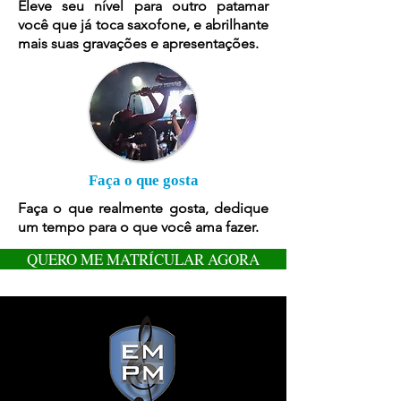
Eleve seu nível para outro patamar
você que já toca saxofone, e abrilhante
mais suas gravações e apresentações.
Faça o que gosta
Faça o que realmente gosta, dedique
um tempo para o que você ama fazer.
QUERO ME MATRÍCULAR AGORA