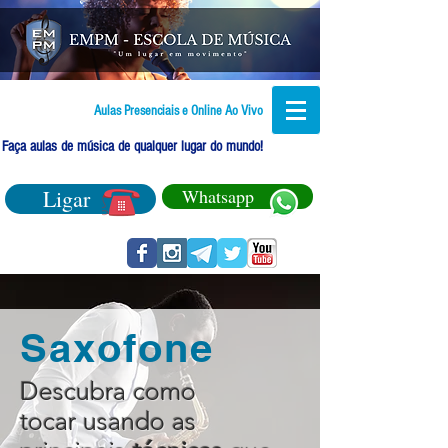
Aulas Presenciais e Online Ao Vivo
Faça aulas de música de qualquer lugar do mundo!
Ligar
Whatsapp
Saxofone
Descubra como
tocar usando as