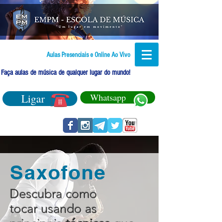
Aulas Presenciais e Online Ao Vivo
Faça aulas de música de qualquer lugar do mundo!
Ligar
Whatsapp
Saxofone
Descubra como
tocar usando as