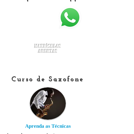
Matrículas
Abertas
Curso de Saxofone
Aprenda as Técnicas