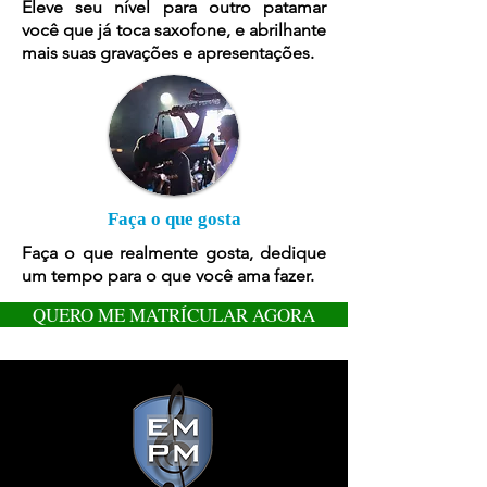
Eleve seu nível para outro patamar
você que já toca saxofone, e abrilhante
mais suas gravações e apresentações.
Faça o que gosta
Faça o que realmente gosta, dedique
um tempo para o que você ama fazer.
QUERO ME MATRÍCULAR AGORA