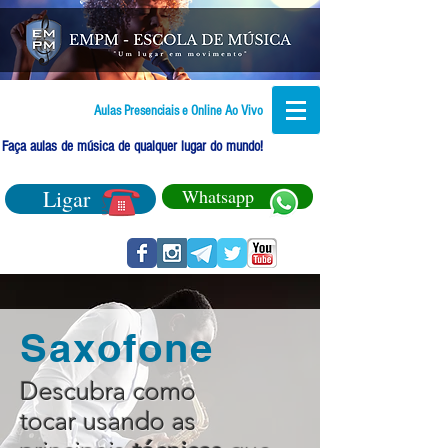
Aulas Presenciais e Online Ao Vivo
Faça aulas de música de qualquer lugar do mundo!
Ligar
Whatsapp
Saxofone
Descubra como
tocar usando as