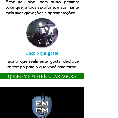
Eleve seu nível para outro patamar
você que já toca saxofone, e abrilhante
mais suas gravações e apresentações.
Faça o que gosta
Faça o que realmente gosta, dedique
um tempo para o que você ama fazer.
QUERO ME MATRÍCULAR AGORA