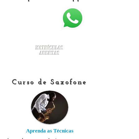
Matrículas
Abertas
Curso de Saxofone
Aprenda as Técnicas