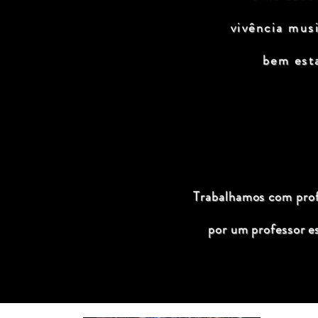
vivência mus
bem est
Trabalhamos com profi
por um professor e