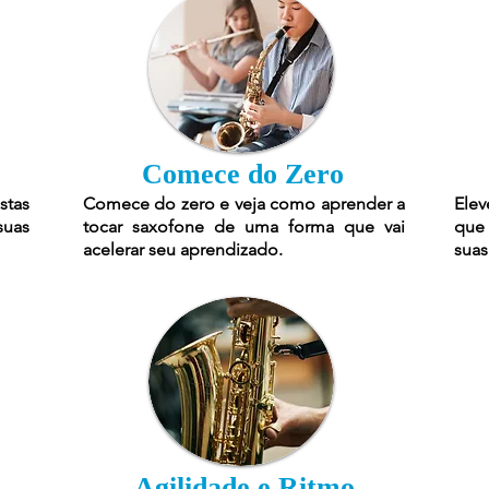
Comece do Zero
stas
Comece do zero e veja como aprender a
Elev
suas
tocar saxofone de uma forma que vai
que 
acelerar seu aprendizado.
suas
Agilidade e Ritmo