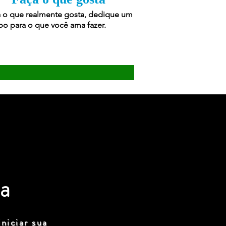
 o que realmente gosta, dedique um
o para o que você ama fazer.
a
niciar sua