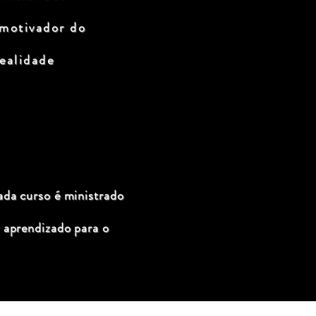
 motivador do
ealidade
ada curso é ministrado
 aprendizado para o