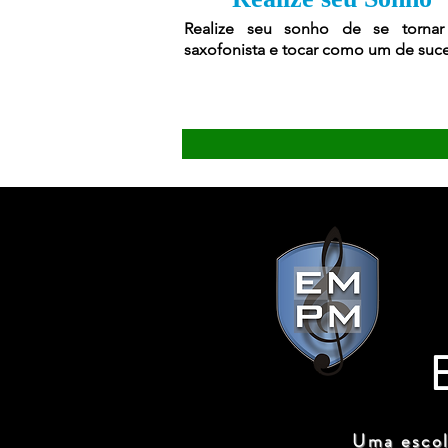
Realize seu sonho de se torna
saxofonista e tocar como um de suc
Uma escol