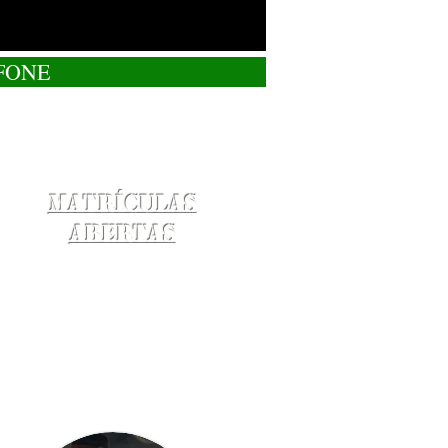
FONE
Matrículas
Abertas