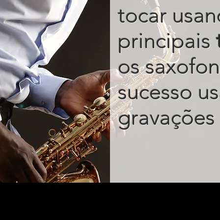
tocar usan
principais
os saxofon
sucesso u
gravações 