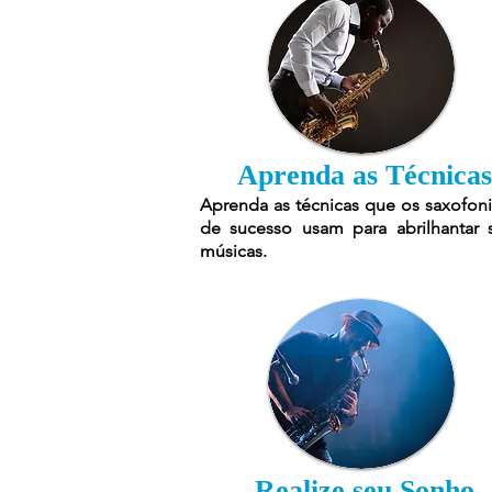
Aprenda as Técnicas
Aprenda as técnicas que os saxofoni
de sucesso usam para abrilhantar 
músicas.
Realize seu Sonho