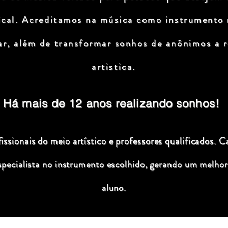
ical. Acreditamos na música como instrumento
ar, além de transformar sonhos de anônimos a r
artistica.
Há mais de 12 anos realizando sonhos!
ssionais do meio artístico e professores qualificados. C
specialista no instrumento escolhido, gerando um melhor
aluno.