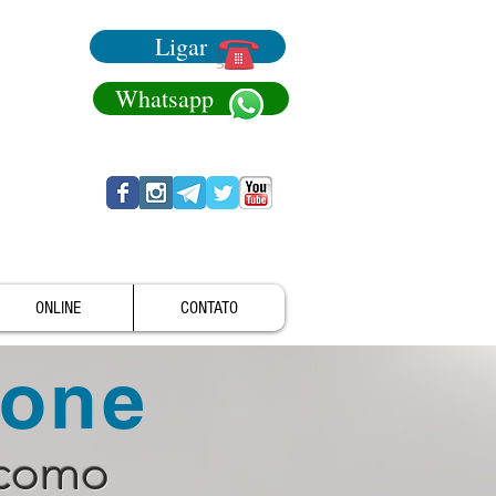
Ligar
Whatsapp
ONLINE
CONTATO
fone
 como