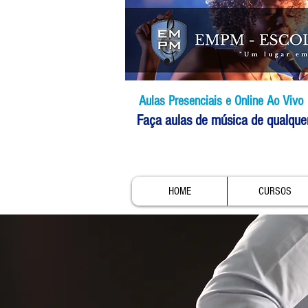
Aulas Presenciais e Online Ao Vivo
Faça aulas de música de qualque
HOME
CURSOS