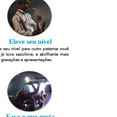
Eleve seu nível
e seu nível para outro patamar você
já toca saxofone, e abrilhante mais
 gravações e apresentações.
Faça o que gosta