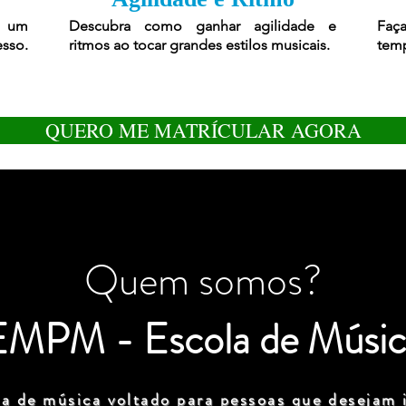
r um
Descubra como ganhar agilidade e
Faça
esso.
ritmos ao tocar grandes estilos musicais.
temp
QUERO ME MATRÍCULAR AGORA
Quem somos?
EMPM - Escola de Músic
a de música voltado para pessoas que desejam i