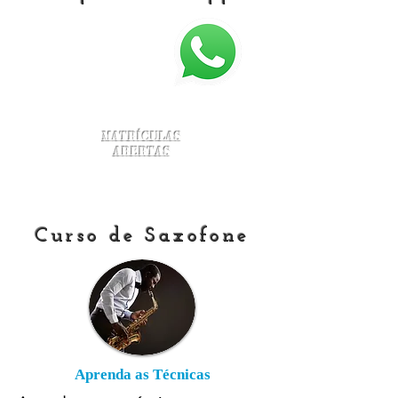
Matrículas
Abertas
Curso de Saxofone
Aprenda as Técnicas