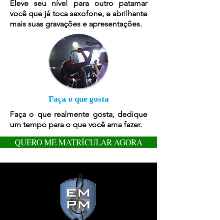
Eleve seu nível para outro patamar
você que já toca saxofone, e abrilhante
mais suas gravações e apresentações.
Faça o que gosta
Faça o que realmente gosta, dedique
um tempo para o que você ama fazer.
QUERO ME MATRÍCULAR AGORA