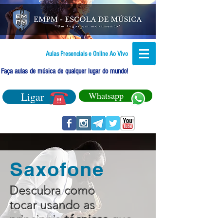
Aulas Presenciais e Online Ao Vivo
Faça aulas de música de qualquer lugar do mundo!
Ligar
Whatsapp
Saxofone
Descubra como
tocar usando as