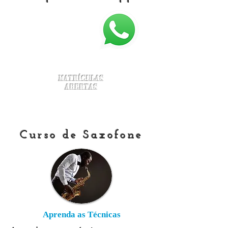
Matrículas
Abertas
Curso de Saxofone
Aprenda as Técnicas