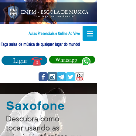
Aulas Presenciais e Online Ao Vivo
Faça aulas de música de qualquer lugar do mundo!
Ligar
Whatsapp
Saxofone
Descubra como
tocar usando as