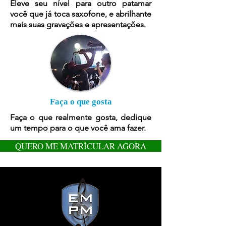
Eleve seu nível para outro patamar
você que já toca saxofone, e abrilhante
mais suas gravações e apresentações.
Faça o que gosta
Faça o que realmente gosta, dedique
um tempo para o que você ama fazer.
QUERO ME MATRÍCULAR AGORA