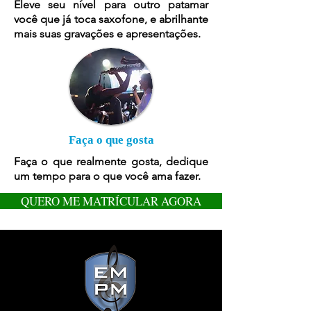
Eleve seu nível para outro patamar
você que já toca saxofone, e abrilhante
mais suas gravações e apresentações.
Faça o que gosta
Faça o que realmente gosta, dedique
um tempo para o que você ama fazer.
QUERO ME MATRÍCULAR AGORA