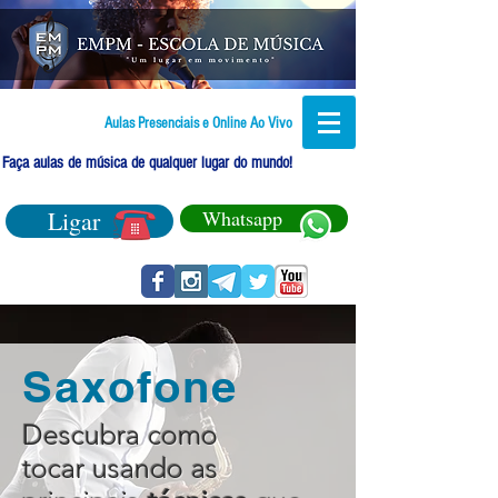
Aulas Presenciais e Online Ao Vivo
Faça aulas de música de qualquer lugar do mundo!
Ligar
Whatsapp
Saxofone
Descubra como
tocar usando as