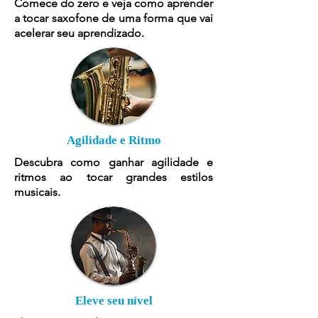
Comece do zero e veja como aprender
a tocar saxofone de uma forma que vai
acelerar seu aprendizado.
Agilidade e Ritmo
Descubra como ganhar agilidade e
ritmos ao tocar grandes estilos
musicais.
Eleve seu nível