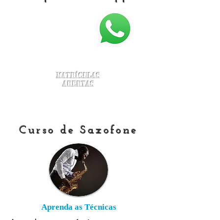
Matrículas
Abertas
Curso de Saxofone
Aprenda as Técnicas