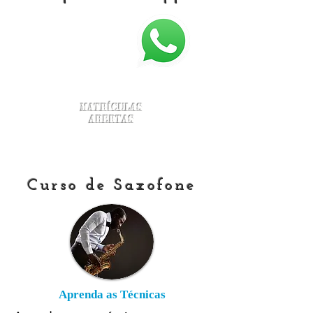
Matrículas
Abertas
Curso de Saxofone
Aprenda as Técnicas