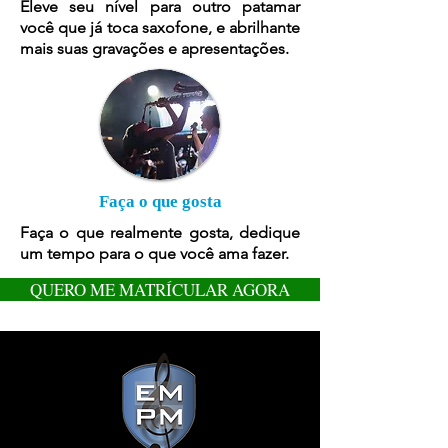
Eleve seu nível para outro patamar
você que já toca saxofone, e abrilhante
mais suas gravações e apresentações.
Faça o que gosta
Faça o que realmente gosta, dedique
um tempo para o que você ama fazer.
QUERO ME MATRÍCULAR AGORA