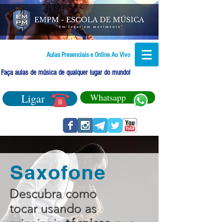
Aulas Presenciais e Online Ao Vivo
Faça aulas de música de qualquer lugar do mundo!
Ligar
Whatsapp
Saxofone
Descubra como
tocar usando as