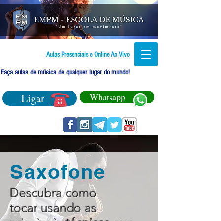
Aulas Presenciais e Online Ao Vivo
Faça aulas de música de qualquer lugar do mundo!
Ligar
Whatsapp
Saxofone
Descubra como
tocar usando as