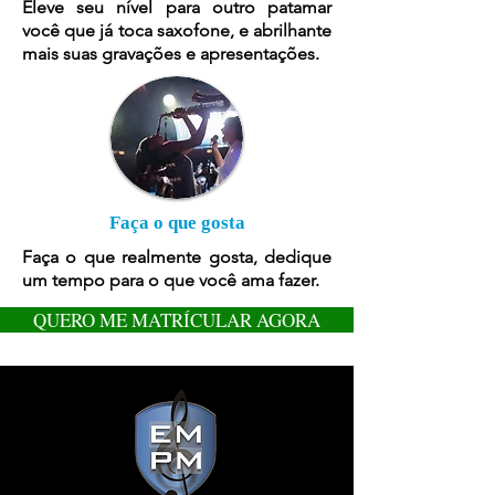
Eleve seu nível para outro patamar
você que já toca saxofone, e abrilhante
mais suas gravações e apresentações.
Faça o que gosta
Faça o que realmente gosta, dedique
um tempo para o que você ama fazer.
QUERO ME MATRÍCULAR AGORA