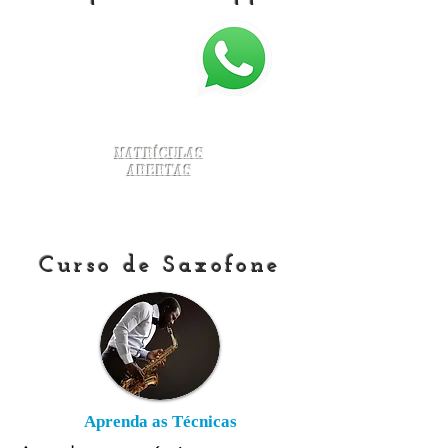
Matrículas
Abertas
Curso de Saxofone
Aprenda as Técnicas