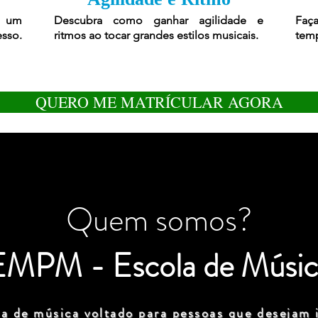
r um
Descubra como ganhar agilidade e
Faça
esso.
ritmos ao tocar grandes estilos musicais.
temp
QUERO ME MATRÍCULAR AGORA
Quem somos?
EMPM - Escola de Músic
a de música voltado para pessoas que desejam i