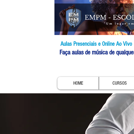
Aulas Presenciais e Online Ao Vivo
Faça aulas de música de qualque
HOME
CURSOS