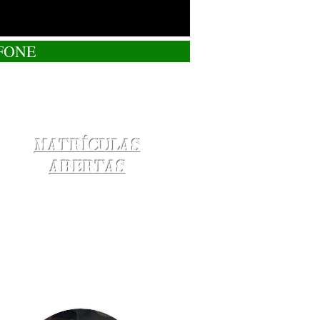
FONE
Matrículas
Abertas