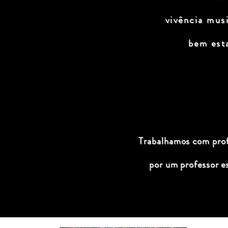
vivência mus
bem est
Trabalhamos com profi
por um professor e