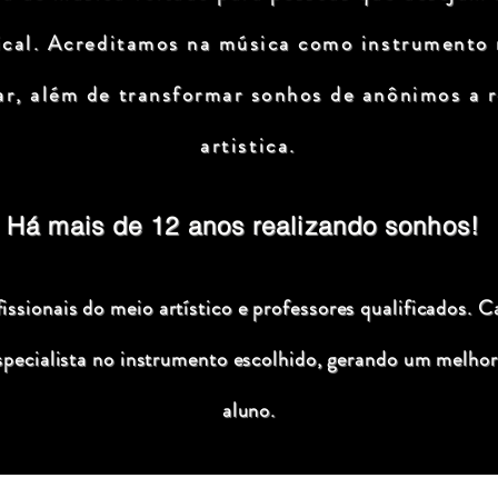
ical. Acreditamos na música como instrumento
ar, além de transformar sonhos de anônimos a r
artistica.
Há mais de 12 anos realizando sonhos!
ssionais do meio artístico e professores qualificados. C
specialista no instrumento escolhido, gerando um melhor
aluno.