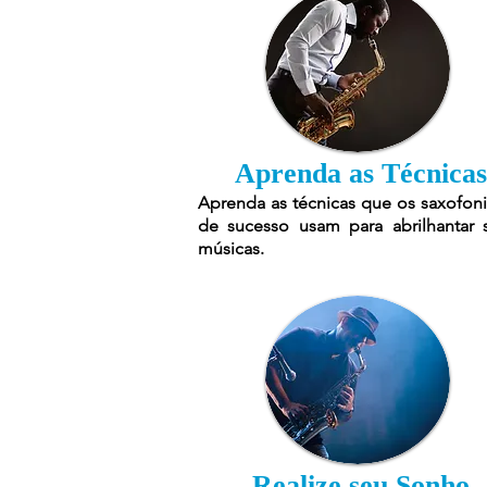
Aprenda as Técnicas
Aprenda as técnicas que os saxofoni
de sucesso usam para abrilhantar 
músicas.
Realize seu Sonho