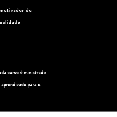
 motivador do
ealidade
ada curso é ministrado
 aprendizado para o