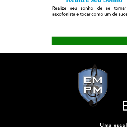
Realize seu sonho de se torna
saxofonista e tocar como um de suc
Uma escol