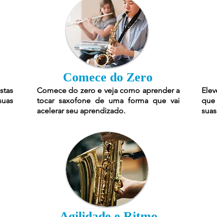
Comece do Zero
stas
Comece do zero e veja como aprender a
Elev
suas
tocar saxofone de uma forma que vai
que 
acelerar seu aprendizado.
suas
Agilidade e Ritmo