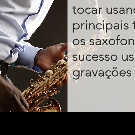
tocar usan
principais
os saxofon
sucesso u
gravações 