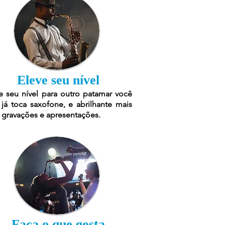
Eleve seu nível
e seu nível para outro patamar você
já toca saxofone, e abrilhante mais
 gravações e apresentações.
Faça o que gosta