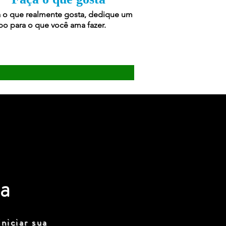
 o que realmente gosta, dedique um
o para o que você ama fazer.
a
niciar sua