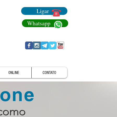
Ligar
Whatsapp
ONLINE
CONTATO
fone
 como