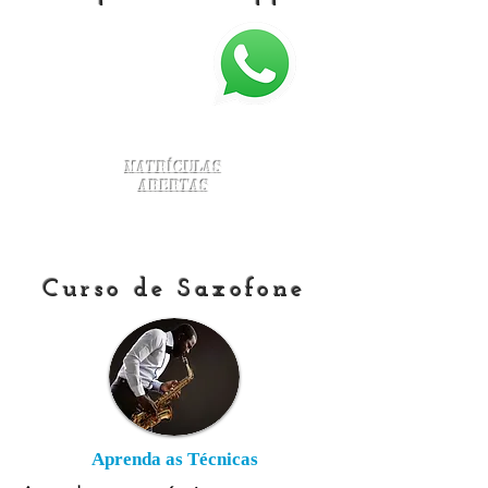
Matrículas
Abertas
Curso de Saxofone
Aprenda as Técnicas