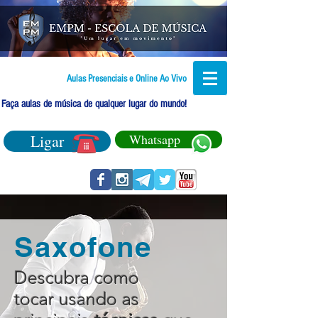
Aulas Presenciais e Online Ao Vivo
Faça aulas de música de qualquer lugar do mundo!
Ligar
Whatsapp
Saxofone
Descubra como
tocar usando as