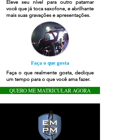
Eleve seu nível para outro patamar
você que já toca saxofone, e abrilhante
mais suas gravações e apresentações.
Faça o que gosta
Faça o que realmente gosta, dedique
um tempo para o que você ama fazer.
QUERO ME MATRÍCULAR AGORA