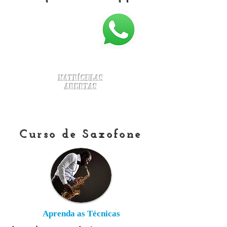
Matrículas
Abertas
Curso de Saxofone
Aprenda as Técnicas