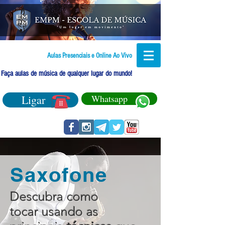
Aulas Presenciais e Online Ao Vivo
Faça aulas de música de qualquer lugar do mundo!
Ligar
Whatsapp
Saxofone
Descubra como
tocar usando as