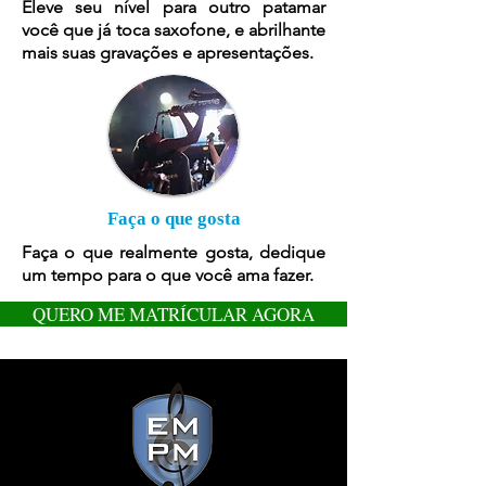
Eleve seu nível para outro patamar
você que já toca saxofone, e abrilhante
mais suas gravações e apresentações.
Faça o que gosta
Faça o que realmente gosta, dedique
um tempo para o que você ama fazer.
QUERO ME MATRÍCULAR AGORA