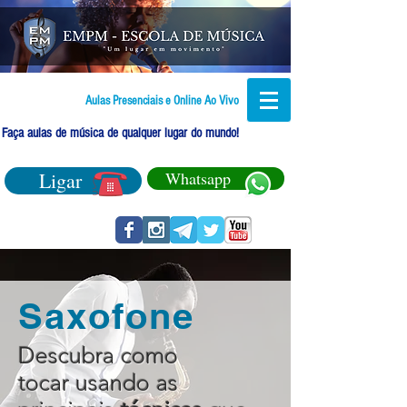
Aulas Presenciais e Online Ao Vivo
Faça aulas de música de qualquer lugar do mundo!
Ligar
Whatsapp
Saxofone
Descubra como
tocar usando as