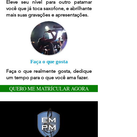
Eleve seu nível para outro patamar
você que já toca saxofone, e abrilhante
mais suas gravações e apresentações.
Faça o que gosta
Faça o que realmente gosta, dedique
um tempo para o que você ama fazer.
QUERO ME MATRÍCULAR AGORA