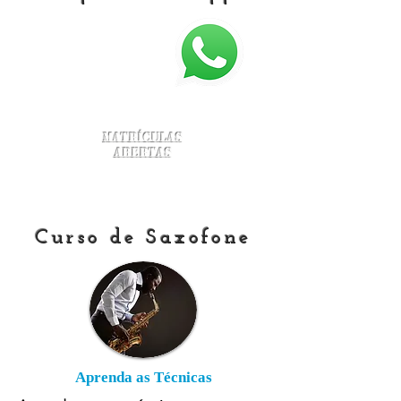
Matrículas
Abertas
Curso de Saxofone
Aprenda as Técnicas