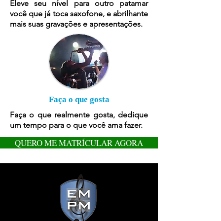
Eleve seu nível para outro patamar
você que já toca saxofone, e abrilhante
mais suas gravações e apresentações.
Faça o que gosta
Faça o que realmente gosta, dedique
um tempo para o que você ama fazer.
QUERO ME MATRÍCULAR AGORA