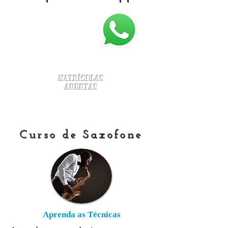
Matrículas
Abertas
Curso de Saxofone
Aprenda as Técnicas