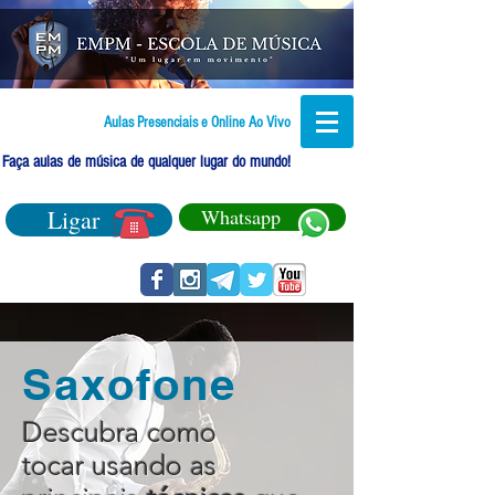
Aulas Presenciais e Online Ao Vivo
Faça aulas de música de qualquer lugar do mundo!
Ligar
Whatsapp
Saxofone
Descubra como
tocar usando as