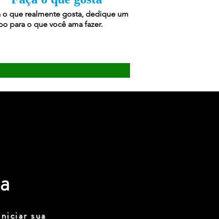
 o que realmente gosta, dedique um
o para o que você ama fazer.
a
niciar sua