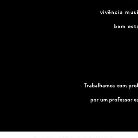
vivência mus
bem est
Trabalhamos com profi
por um professor e