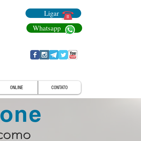
Ligar
Whatsapp
ONLINE
CONTATO
fone
 como