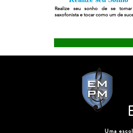
Realize seu sonho de se torna
saxofonista e tocar como um de suc
Uma escol