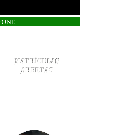
FONE
Matrículas
Abertas