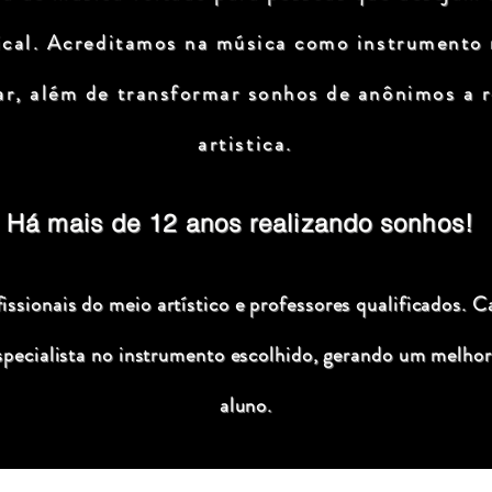
ical. Acreditamos na música como instrumento
ar, além de transformar sonhos de anônimos a r
artistica.
Há mais de 12 anos realizando sonhos!
ssionais do meio artístico e professores qualificados. C
specialista no instrumento escolhido, gerando um melhor
aluno.