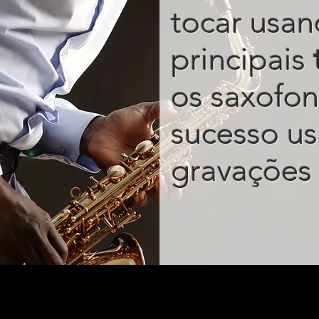
tocar usan
principais
os saxofon
sucesso u
gravações 