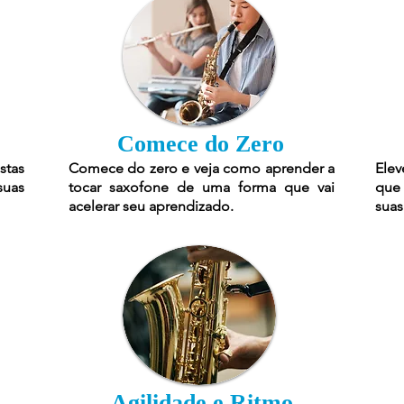
Comece do Zero
stas
Comece do zero e veja como aprender a
Elev
suas
tocar saxofone de uma forma que vai
que 
acelerar seu aprendizado.
suas
Agilidade e Ritmo