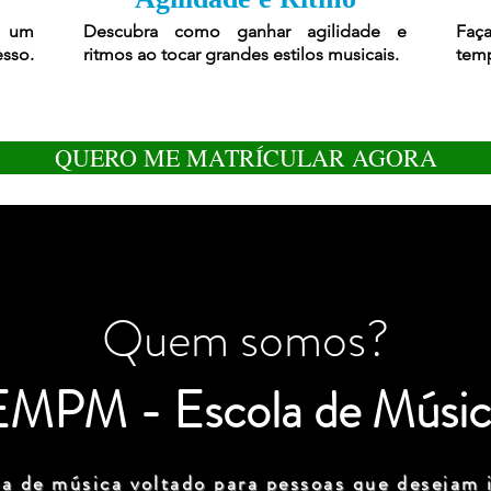
r um
Descubra como ganhar agilidade e
Faça
esso.
ritmos ao tocar grandes estilos musicais.
temp
QUERO ME MATRÍCULAR AGORA
Quem somos?
EMPM - Escola de Músic
a de música voltado para pessoas que desejam i