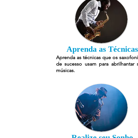
Aprenda as Técnicas
Aprenda as técnicas que os saxofoni
de sucesso usam para abrilhantar 
músicas.
Realize seu Sonho