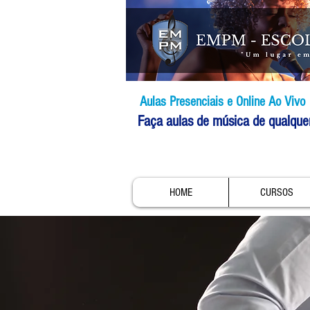
Aulas Presenciais e Online Ao Vivo
Faça aulas de música de qualque
HOME
CURSOS