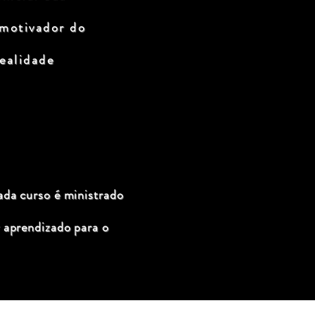
 motivador do
ealidade
ada curso é ministrado
 aprendizado para o