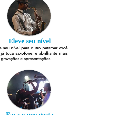
Eleve seu nível
e seu nível para outro patamar você
já toca saxofone, e abrilhante mais
 gravações e apresentações.
Faça o que gosta