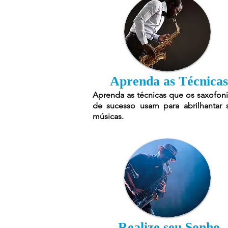
Aprenda as Técnicas
Aprenda as técnicas que os saxofoni
de sucesso usam para abrilhantar 
músicas.
Realize seu Sonho