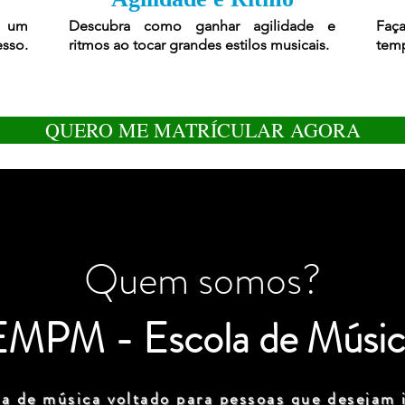
r um
Descubra como ganhar agilidade e
Faça
esso.
ritmos ao tocar grandes estilos musicais.
temp
QUERO ME MATRÍCULAR AGORA
Quem somos?
EMPM - Escola de Músic
a de música voltado para pessoas que desejam i