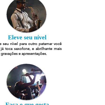
Eleve seu nível
e seu nível para outro patamar você
já toca saxofone, e abrilhante mais
 gravações e apresentações.
Faça o que gosta