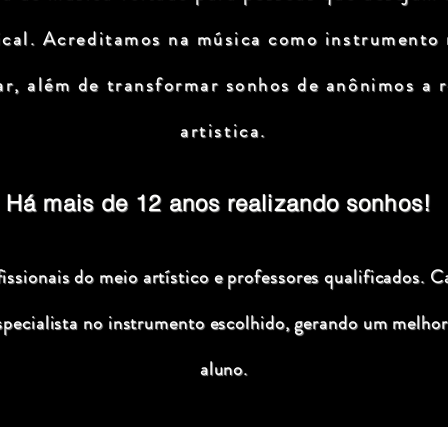
ical. Acreditamos na música como instrumento
ar, além de transformar sonhos de anônimos a r
artistica.
Há mais de 12 anos realizando sonhos!
ssionais do meio artístico e professores qualificados. C
specialista no instrumento escolhido, gerando um melhor
aluno.