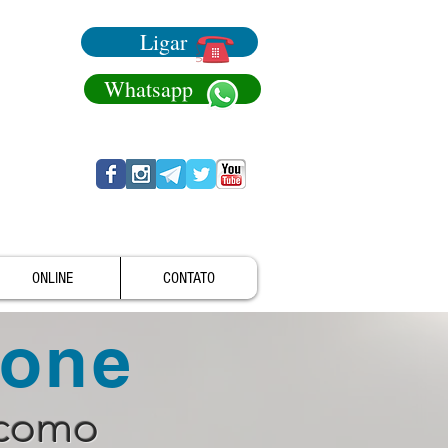
Ligar
Whatsapp
ONLINE
CONTATO
fone
 como