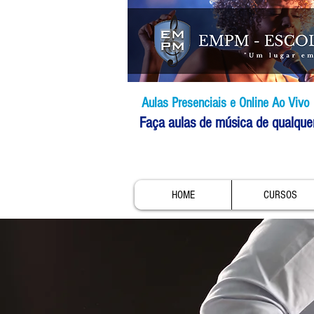
Aulas Presenciais e Online Ao Vivo
Faça aulas de música de qualque
HOME
CURSOS