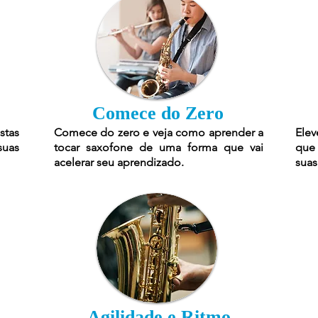
Comece do Zero
stas
Comece do zero e veja como aprender a
Elev
suas
tocar saxofone de uma forma que vai
que 
acelerar seu aprendizado.
suas
Agilidade e Ritmo