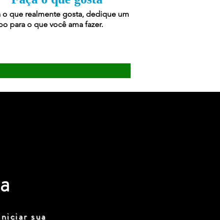
 o que realmente gosta, dedique um
o para o que você ama fazer.
a
niciar sua