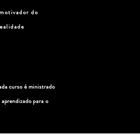
 motivador do
ealidade
ada curso é ministrado
 aprendizado para o