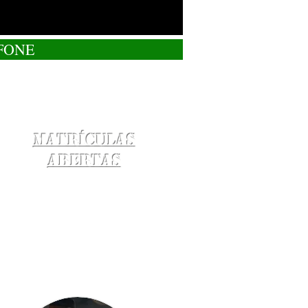
FONE
Matrículas
Abertas