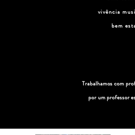
vivência mus
bem est
Trabalhamos com profi
por um professor e