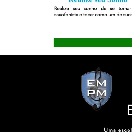
Realize seu sonho de se torna
saxofonista e tocar como um de suc
Uma escol