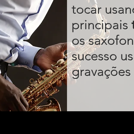
tocar usan
principais
os saxofon
sucesso u
gravações 