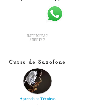
Matrículas
Abertas
Curso de Saxofone
Aprenda as Técnicas