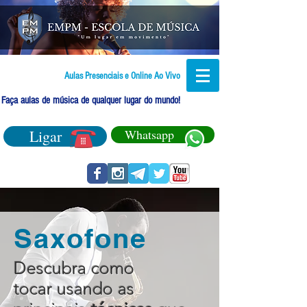
Aulas Presenciais e Online Ao Vivo
Faça aulas de música de qualquer lugar do mundo!
Ligar
Whatsapp
Saxofone
Descubra como
tocar usando as