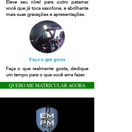
Eleve seu nível para outro patamar
você que já toca saxofone, e abrilhante
mais suas gravações e apresentações.
Faça o que gosta
Faça o que realmente gosta, dedique
um tempo para o que você ama fazer.
QUERO ME MATRÍCULAR AGORA