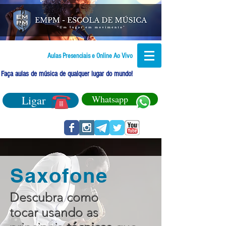
Aulas Presenciais e Online Ao Vivo
Faça aulas de música de qualquer lugar do mundo!
Ligar
Whatsapp
Saxofone
Descubra como
tocar usando as