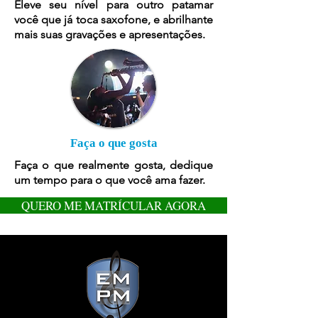
Eleve seu nível para outro patamar
você que já toca saxofone, e abrilhante
mais suas gravações e apresentações.
Faça o que gosta
Faça o que realmente gosta, dedique
um tempo para o que você ama fazer.
QUERO ME MATRÍCULAR AGORA