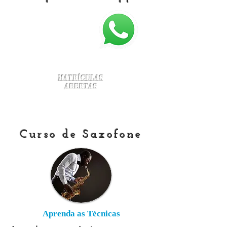
Matrículas
Abertas
Curso de Saxofone
Aprenda as Técnicas