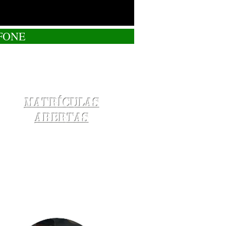
FONE
Matrículas
Abertas