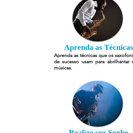
Aprenda as Técnicas
Aprenda as técnicas que os saxofoni
de sucesso usam para abrilhantar 
músicas.
Realize seu Sonho