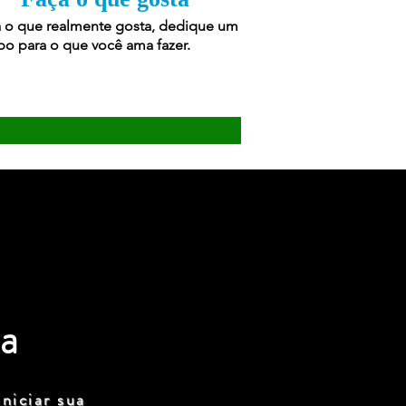
 o que realmente gosta, dedique um
o para o que você ama fazer.
a
niciar sua