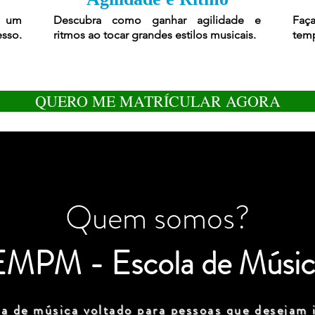
r um
Descubra como ganhar agilidade e
Faça
esso.
ritmos ao tocar grandes estilos musicais.
temp
QUERO ME MATRÍCULAR AGORA
Quem somos?
EMPM - Escola de Músic
a de música voltado para pessoas que desejam i