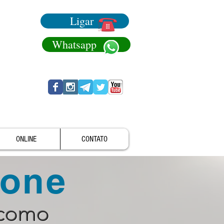
Ligar
Whatsapp
ONLINE
CONTATO
fone
 como