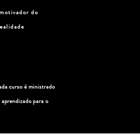
 motivador do
ealidade
ada curso é ministrado
 aprendizado para o