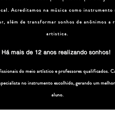
ical. Acreditamos na música como instrumento
ar, além de transformar sonhos de anônimos a r
artistica.
Há mais de 12 anos realizando sonhos!
ssionais do meio artístico e professores qualificados. C
specialista no instrumento escolhido, gerando um melhor
aluno.