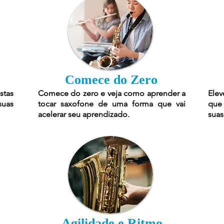
Comece do Zero
stas
Comece do zero e veja como aprender a
Elev
suas
tocar saxofone de uma forma que vai
que 
acelerar seu aprendizado.
suas
Agilidade e Ritmo