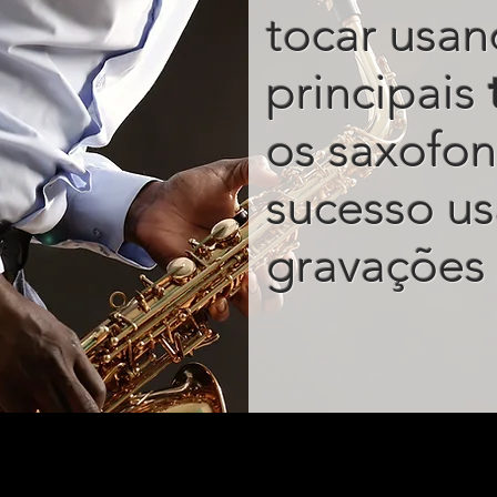
tocar usan
principais
os saxofon
sucesso u
gravações 