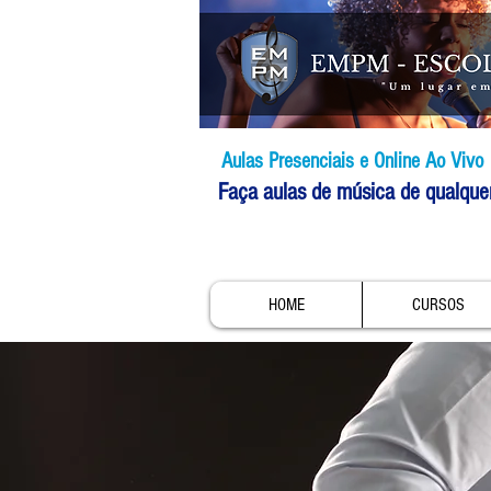
Aulas Presenciais e Online Ao Vivo
Faça aulas de música de qualque
HOME
CURSOS