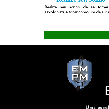
Realize seu sonho de se torna
saxofonista e tocar como um de suc
Uma escol