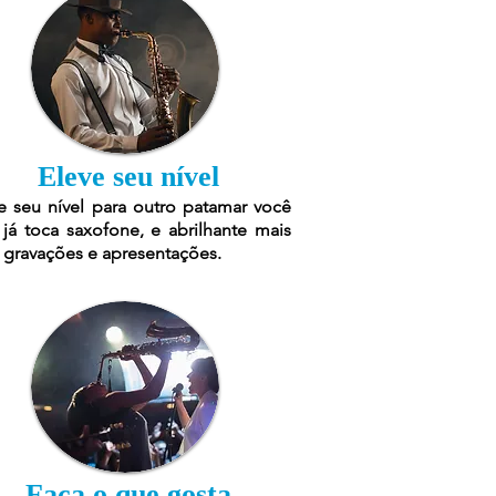
Eleve seu nível
e seu nível para outro patamar você
já toca saxofone, e abrilhante mais
 gravações e apresentações.
Faça o que gosta