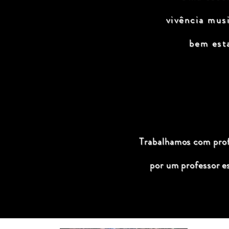
vivência mus
bem est
Trabalhamos com profi
por um professor e