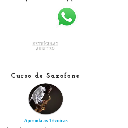
Matrículas
Abertas
Curso de Saxofone
Aprenda as Técnicas