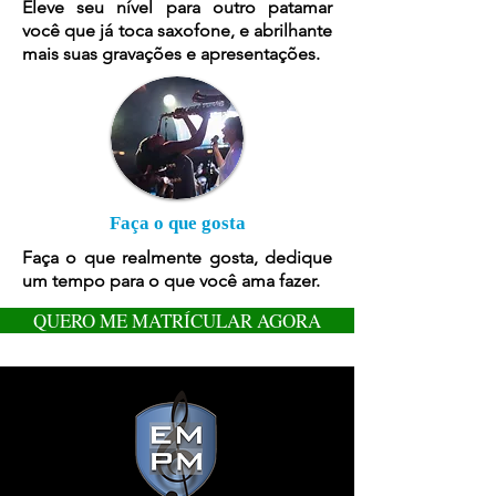
Eleve seu nível para outro patamar
você que já toca saxofone, e abrilhante
mais suas gravações e apresentações.
Faça o que gosta
Faça o que realmente gosta, dedique
um tempo para o que você ama fazer.
QUERO ME MATRÍCULAR AGORA