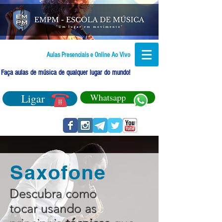
Aulas Presenciais e Online Ao Vivo
Faça aulas de música de qualquer lugar do mundo!
Ligar
Whatsapp
Saxofone
Descubra como
tocar usando as