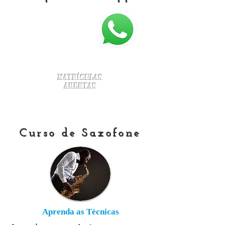
Matrículas
Abertas
Curso de Saxofone
Aprenda as Técnicas