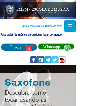
Aulas Presenciais e Online Ao Vivo
Faça aulas de música de qualquer lugar do mundo!
Ligar
Whatsapp
Saxofone
Descubra como
tocar usando as