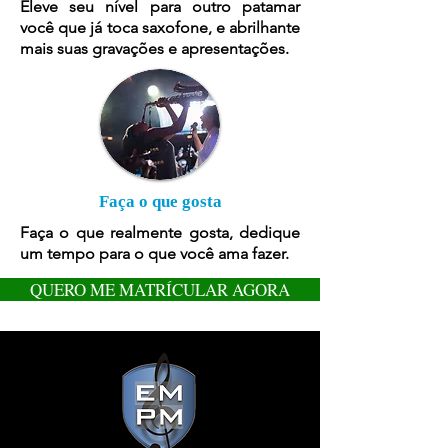
Eleve seu nível para outro patamar
você que já toca saxofone, e abrilhante
mais suas gravações e apresentações.
Faça o que gosta
Faça o que realmente gosta, dedique
um tempo para o que você ama fazer.
QUERO ME MATRÍCULAR AGORA