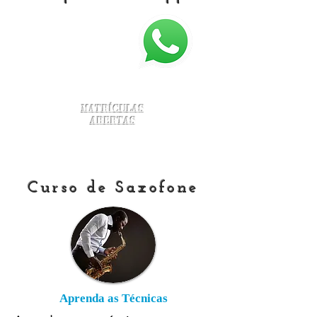
Matrículas
Abertas
Curso de Saxofone
Aprenda as Técnicas