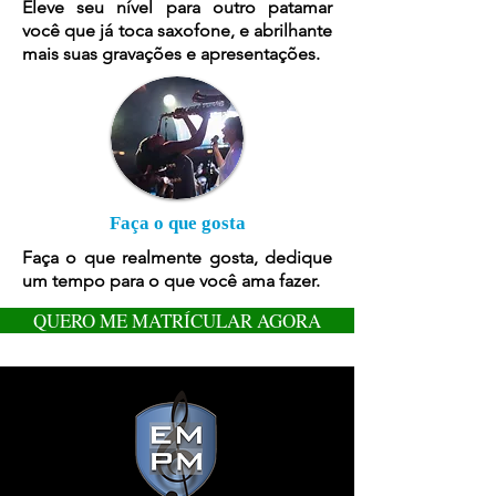
Eleve seu nível para outro patamar
você que já toca saxofone, e abrilhante
mais suas gravações e apresentações.
Faça o que gosta
Faça o que realmente gosta, dedique
um tempo para o que você ama fazer.
QUERO ME MATRÍCULAR AGORA