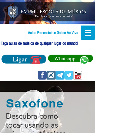
Aulas Presenciais e Online Ao Vivo
Faça aulas de música de qualquer lugar do mundo!
Ligar
Whatsapp
Saxofone
Descubra como
tocar usando as