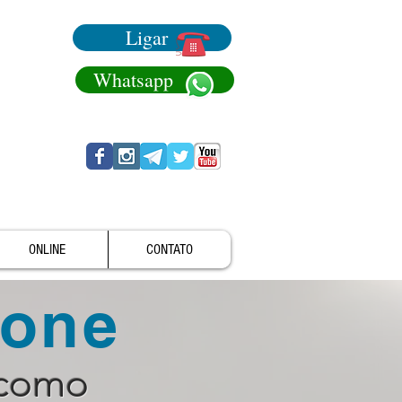
Ligar
Whatsapp
ONLINE
CONTATO
fone
 como