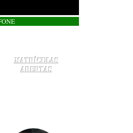
FONE
Matrículas
Abertas