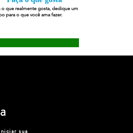
 o que realmente gosta, dedique um
o para o que você ama fazer.
a
niciar sua