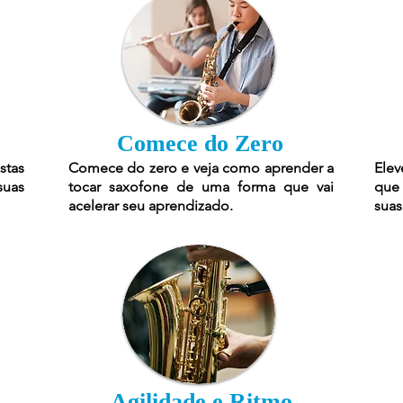
Comece do Zero
stas
Comece do zero e veja como aprender a
Elev
suas
tocar saxofone de uma forma que vai
que 
acelerar seu aprendizado.
suas
Agilidade e Ritmo