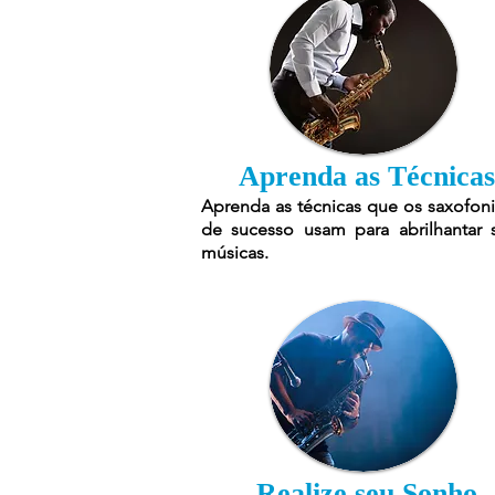
Aprenda as Técnicas
Aprenda as técnicas que os saxofoni
de sucesso usam para abrilhantar 
músicas.
Realize seu Sonho