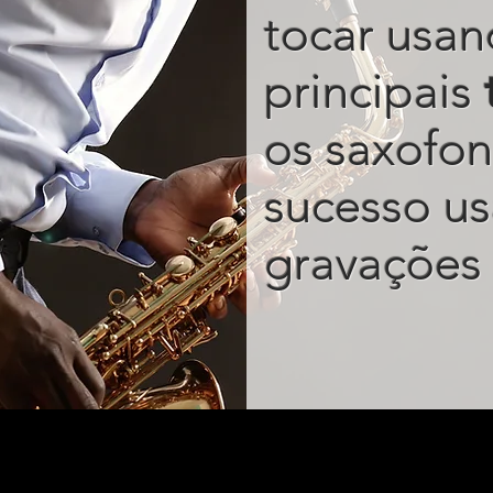
tocar usan
principais
os saxofon
sucesso u
gravações 