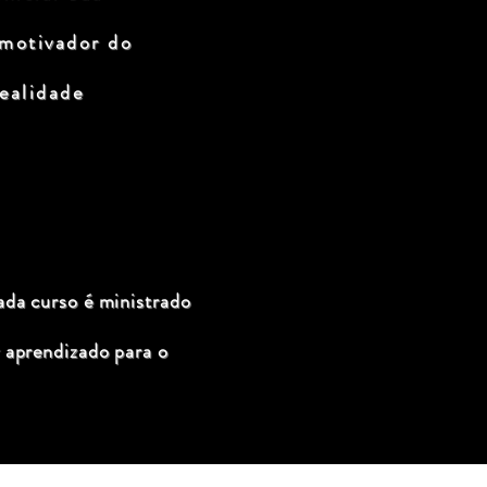
 motivador do
ealidade
ada curso é ministrado
 aprendizado para o