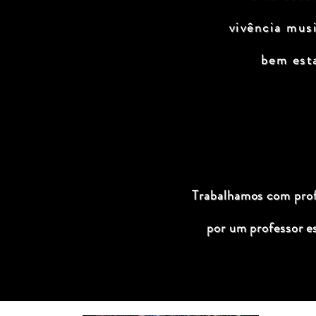
vivência mus
bem est
Trabalhamos com profi
por um professor e