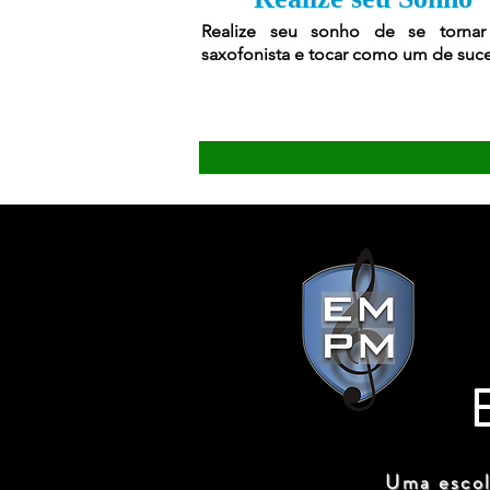
Realize seu sonho de se torna
saxofonista e tocar como um de suc
Uma escol