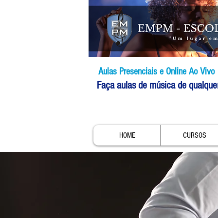
Aulas Presenciais e Online Ao Vivo
Faça aulas de música de qualque
HOME
CURSOS