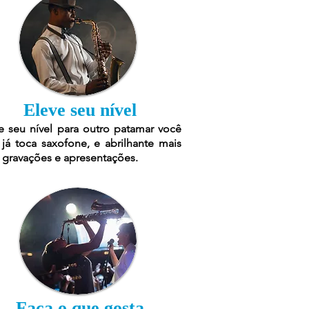
Eleve seu nível
e seu nível para outro patamar você
já toca saxofone, e abrilhante mais
 gravações e apresentações.
Faça o que gosta