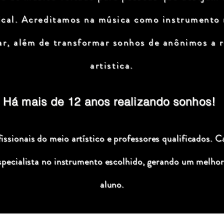
ical. Acreditamos na música como instrumento
ar, além de transformar sonhos de anônimos a r
artistica.
Há mais de 12 anos realizando sonhos!
ssionais do meio artístico e professores qualificados. C
specialista no instrumento escolhido, gerando um melhor
aluno.