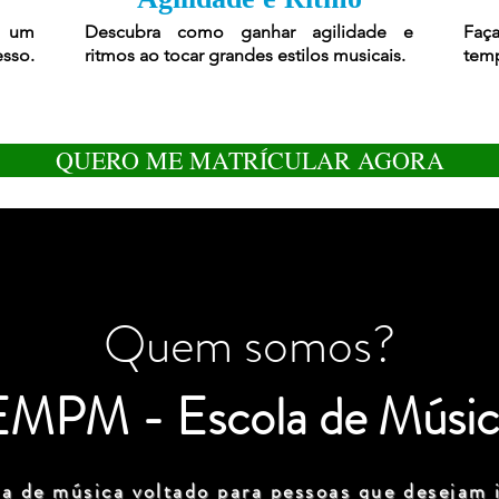
r um
Descubra como ganhar agilidade e
Faça
esso.
ritmos ao tocar grandes estilos musicais.
temp
QUERO ME MATRÍCULAR AGORA
Quem somos?
EMPM - Escola de Músic
a de música voltado para pessoas que desejam i