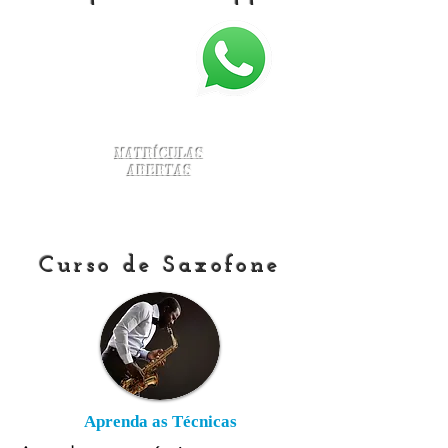
Matrículas
Abertas
Curso de Saxofone
Aprenda as Técnicas