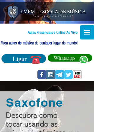
Aulas Presenciais e Online Ao Vivo
Faça aulas de música de qualquer lugar do mundo!
Ligar
Whatsapp
Saxofone
Descubra como
tocar usando as