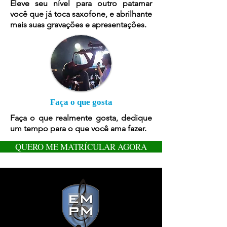
Eleve seu nível para outro patamar
você que já toca saxofone, e abrilhante
mais suas gravações e apresentações.
Faça o que gosta
Faça o que realmente gosta, dedique
um tempo para o que você ama fazer.
QUERO ME MATRÍCULAR AGORA