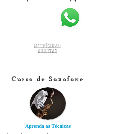
Matrículas
Abertas
Curso de Saxofone
Aprenda as Técnicas