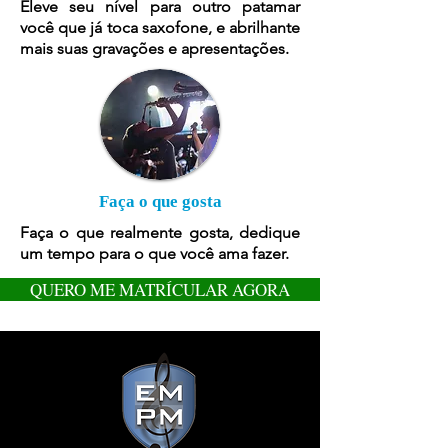
Eleve seu nível para outro patamar
você que já toca saxofone, e abrilhante
mais suas gravações e apresentações.
Faça o que gosta
Faça o que realmente gosta, dedique
um tempo para o que você ama fazer.
QUERO ME MATRÍCULAR AGORA