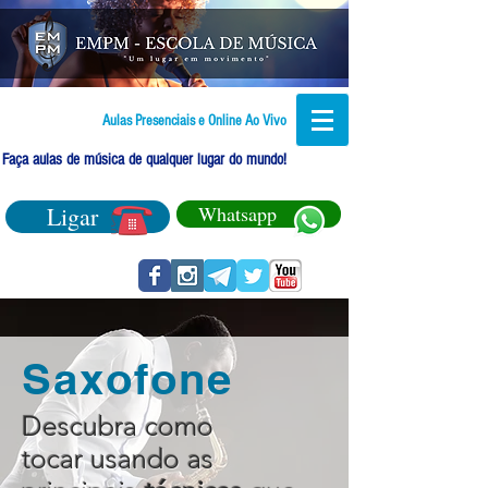
Aulas Presenciais e Online Ao Vivo
Faça aulas de música de qualquer lugar do mundo!
Ligar
Whatsapp
Saxofone
Descubra como
tocar usando as