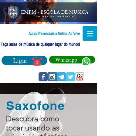
Aulas Presenciais e Online Ao Vivo
Faça aulas de música de qualquer lugar do mundo!
Ligar
Whatsapp
Saxofone
Descubra como
tocar usando as