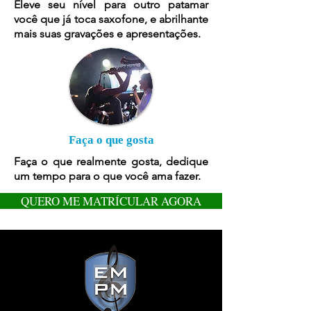
Eleve seu nível para outro patamar
você que já toca saxofone, e abrilhante
mais suas gravações e apresentações.
Faça o que gosta
Faça o que realmente gosta, dedique
um tempo para o que você ama fazer.
QUERO ME MATRÍCULAR AGORA