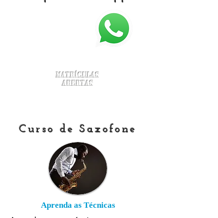
Matrículas
Abertas
Curso de Saxofone
Aprenda as Técnicas