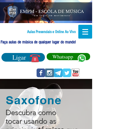
Aulas Presenciais e Online Ao Vivo
Faça aulas de música de qualquer lugar do mundo!
Ligar
Whatsapp
Saxofone
Descubra como
tocar usando as