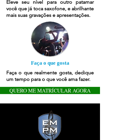
Eleve seu nível para outro patamar
você que já toca saxofone, e abrilhante
mais suas gravações e apresentações.
Faça o que gosta
Faça o que realmente gosta, dedique
um tempo para o que você ama fazer.
QUERO ME MATRÍCULAR AGORA