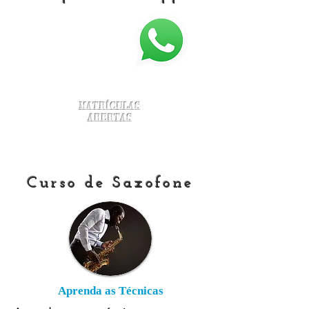
Matrículas
Abertas
Curso de Saxofone
Aprenda as Técnicas