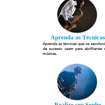
Aprenda as Técnicas
Aprenda as técnicas que os saxofoni
de sucesso usam para abrilhantar 
músicas.
Realize seu Sonho