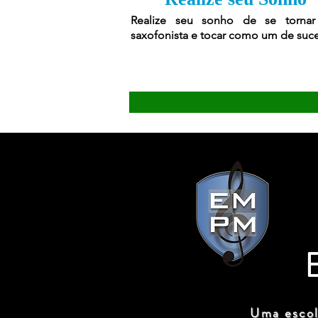
Realize seu sonho de se torna
saxofonista e tocar como um de suc
Uma escol