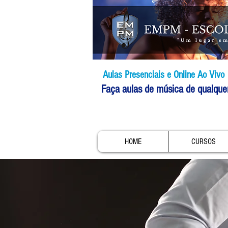
Aulas Presenciais e Online Ao Vivo
Faça aulas de música de qualque
HOME
CURSOS