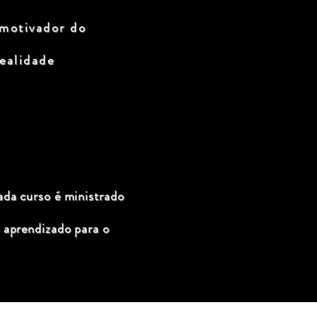
 motivador do
ealidade
ada curso é ministrado
 aprendizado para o