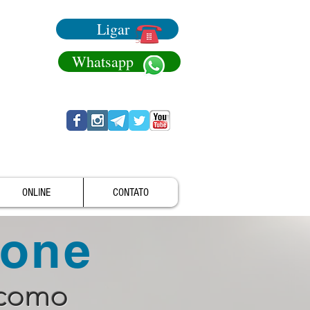
Ligar
Whatsapp
ONLINE
CONTATO
fone
 como