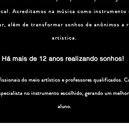
ical. Acreditamos na música como instrumento
ar, além de transformar sonhos de anônimos a r
artistica.
Há mais de 12 anos realizando sonhos!
ssionais do meio artístico e professores qualificados. C
specialista no instrumento escolhido, gerando um melhor
aluno.