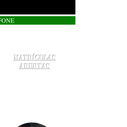
FONE
Matrículas
Abertas