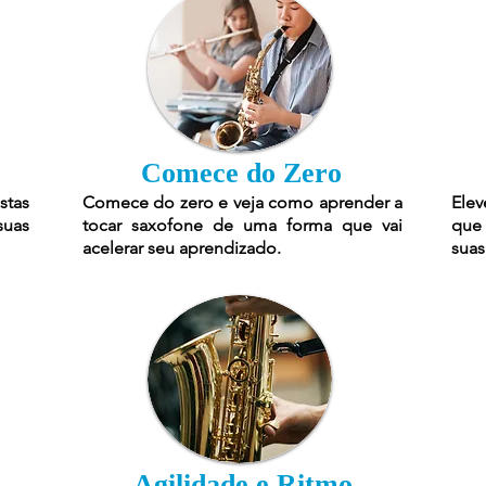
Comece do Zero
stas
Comece do zero e veja como aprender a
Elev
suas
tocar saxofone de uma forma que vai
que 
acelerar seu aprendizado.
suas
Agilidade e Ritmo