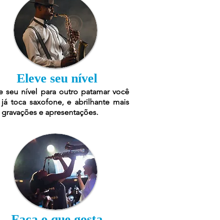
Eleve seu nível
e seu nível para outro patamar você
já toca saxofone, e abrilhante mais
 gravações e apresentações.
Faça o que gosta