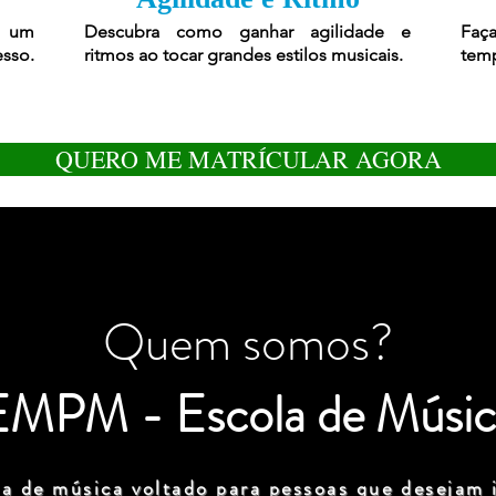
r um
Descubra como ganhar agilidade e
Faça
esso.
ritmos ao tocar grandes estilos musicais.
temp
QUERO ME MATRÍCULAR AGORA
Quem somos?
EMPM - Escola de Músic
a de música voltado para pessoas que desejam i