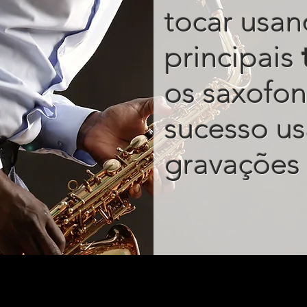
tocar usan
principais
os saxofon
sucesso u
gravações 