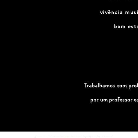
vivência mus
bem est
Trabalhamos com profi
por um professor e