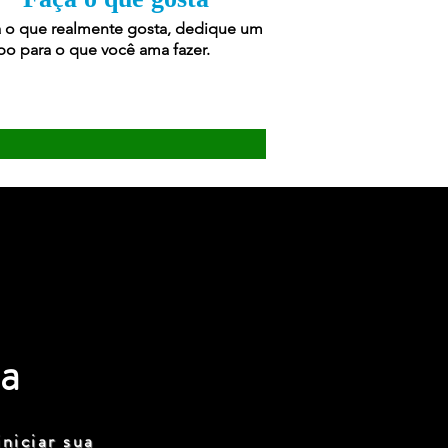
 o que realmente gosta, dedique um
o para o que você ama fazer.
a
niciar sua