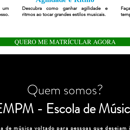
r um
Descubra como ganhar agilidade e
Faça
esso.
ritmos ao tocar grandes estilos musicais.
temp
QUERO ME MATRÍCULAR AGORA
Quem somos?
EMPM - Escola de Músic
a de música voltado para pessoas que desejam i