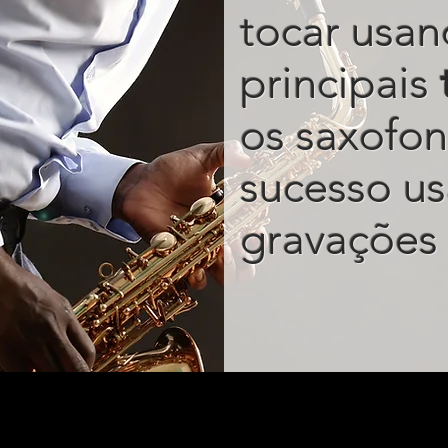
tocar usan
principais
os saxofon
sucesso u
gravações 