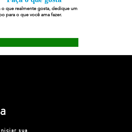
 o que realmente gosta, dedique um
o para o que você ama fazer.
a
niciar sua