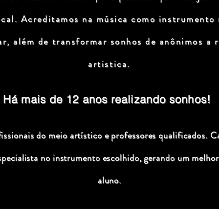
ical. Acreditamos na música como instrumento
ar, além de transformar sonhos de anônimos a r
artistica.
Há mais de 12 anos realizando sonhos!
ssionais do meio artístico e professores qualificados. C
specialista no instrumento escolhido, gerando um melhor
aluno.