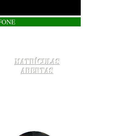
FONE
Matrículas
Abertas