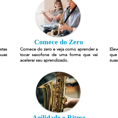
Comece do Zero
stas
Comece do zero e veja como aprender a
Elev
suas
tocar saxofone de uma forma que vai
que 
acelerar seu aprendizado.
suas
Agilidade e Ritmo