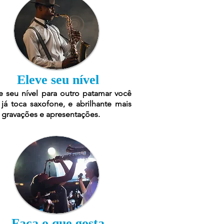
Eleve seu nível
e seu nível para outro patamar você
já toca saxofone, e abrilhante mais
 gravações e apresentações.
Faça o que gosta