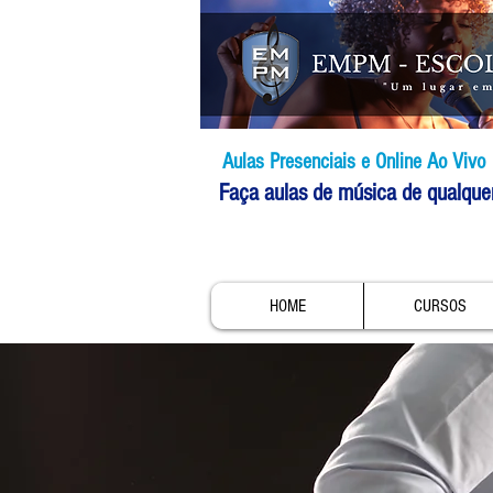
Aulas Presenciais e Online Ao Vivo
Faça aulas de música de qualque
HOME
CURSOS