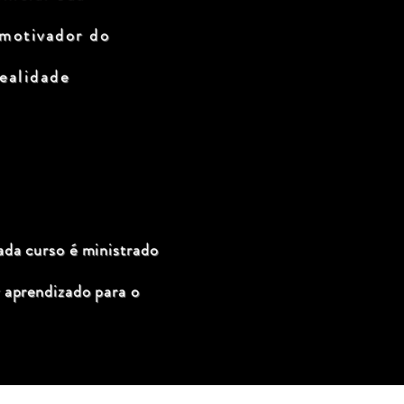
 motivador do
ealidade
ada curso é ministrado
 aprendizado para o