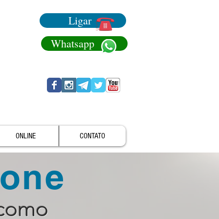
Ligar
Whatsapp
ONLINE
CONTATO
fone
 como