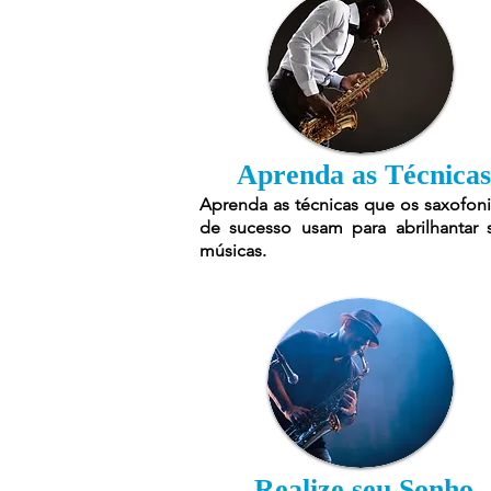
Aprenda as Técnicas
Aprenda as técnicas que os saxofoni
de sucesso usam para abrilhantar 
músicas.
Realize seu Sonho