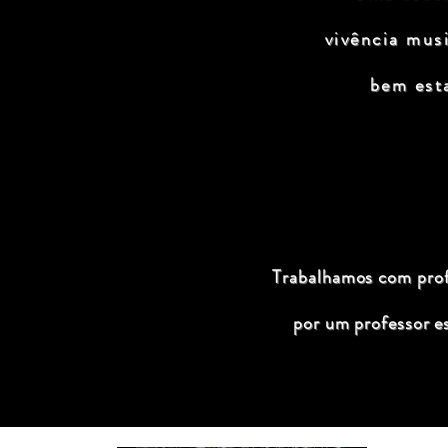
vivência mus
bem est
Trabalhamos com profi
por um professor e