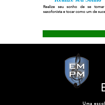
Realize seu sonho de se torna
saxofonista e tocar como um de suc
Uma escol